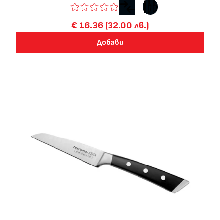
€ 16.36 (32.00 лв.)
Добави