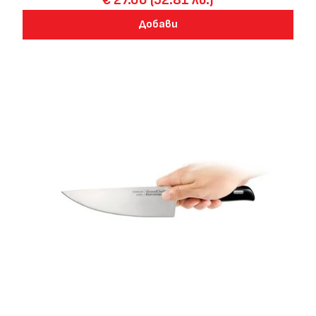
€ 27.00 (52.81 лв.)
Добави