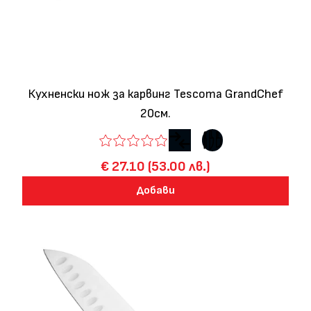
Кухненски нож за карвинг Tescoma GrandChef
20см.
€ 27.10 (53.00 лв.)
Добави