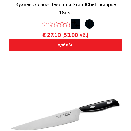
Кухненски нож Tescoma GrandChef острие
18см.
€ 27.10 (53.00 лв.)
Добави