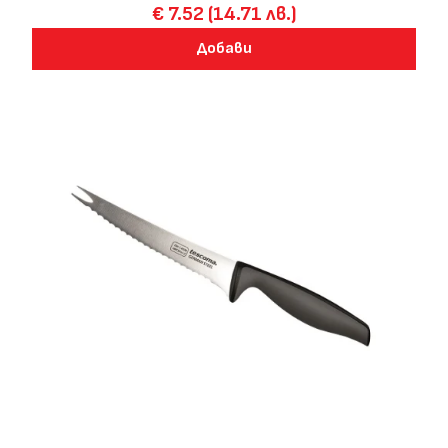
€ 7.52 (14.71 лв.)
Добави