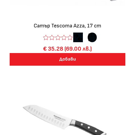
Сатър Tescoma Azza, 17 cm
€ 35.28 (69.00 лв.)
Добави