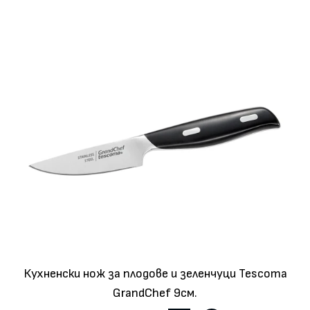
Кухненски нож за плодове и зеленчуци Tescoma
GrandChef 9см.