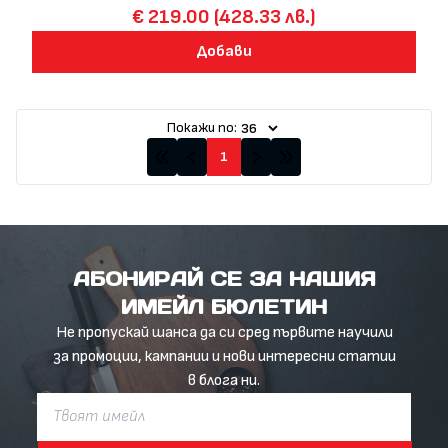
€ 219.00 (428.33 лв.)
Добави
Покажи по:
1
АБОНИРАЙ СЕ ЗА НАШИЯ
ИМЕЙЛ БЮЛЕТИН
Не пропускай шанса да си сред първите научили
за промоции, кампании и нови интересни статии
в блога ни.