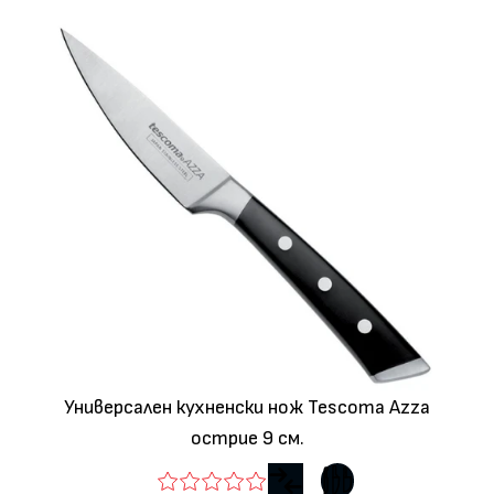
Универсален кухненски нож Tescoma Azza
острие 9 см.