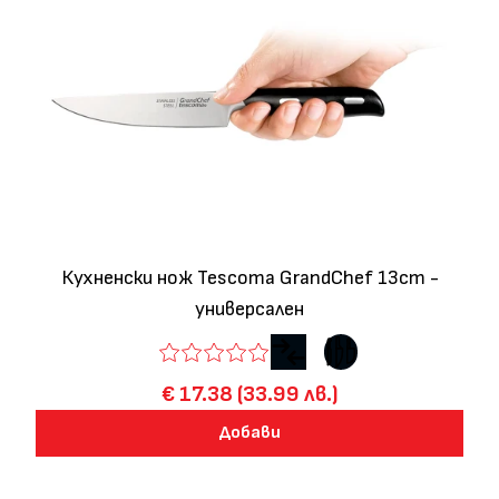
Кухненски нож Tescoma GrandChef 13cm -
универсален
€ 17.38 (33.99 лв.)
Добави