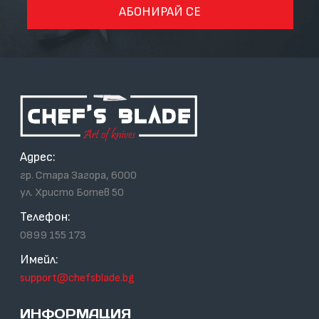
АБОНИРАЙ СЕ
Адрес:
гр. Стара Загора, 6000
ул. Христо Ботев 50
Телефон:
0899 155 173
Имейл:
support@chefsblade.bg
ИНФОРМАЦИЯ