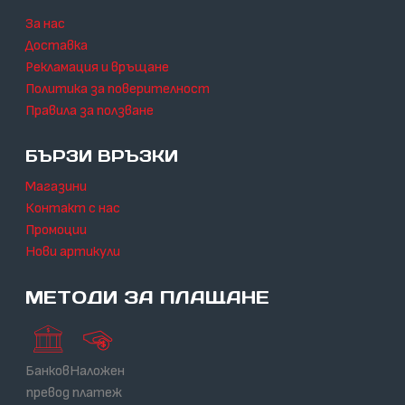
За нас
Доставка
Рекламация и връщане
Политика за поверителност
Правила за ползване
БЪРЗИ ВРЪЗКИ
Магазини
Контакт с нас
Промоции
Нови артикули
МЕТОДИ ЗА ПЛАЩАНЕ
Банков
Наложен
превод
платеж