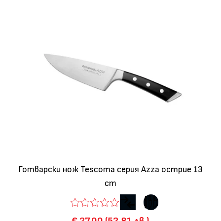
Готварски нож Tescoma серия Azza острие 13
cm