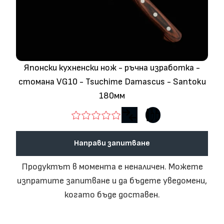
Японски кухненски нож - ръчна изработка -
стомана VG10 - Tsuchime Damascus - Santoku
180мм
Направи запитване
Продуктът в момента е неналичен. Можете
изпратите запитване и да бъдете уведомени,
когато бъде доставен.