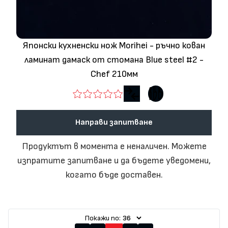
Японски кухненски нож Morihei - ръчнo кован
ламинат дамаск от стомана Blue steel #2 -
Chef 210мм
Направи запитване
Продуктът в момента е неналичен. Можете
изпратите запитване и да бъдете уведомени,
когато бъде доставен.
Покажи по: