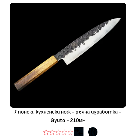
блясък.
Японски кухненски нож - ръчна изработка -
Gyuto - 210мм