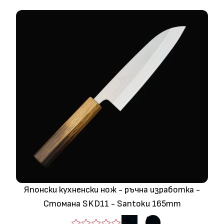
Японски кухненски нож - ръчна изработка -
Стомана SKD11 - Santoku 165mm