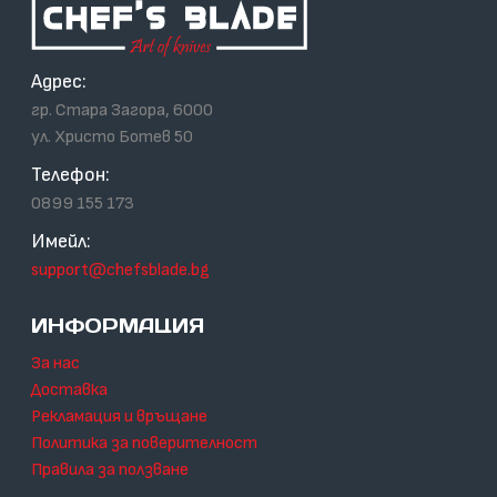
Адрес:
гр. Стара Загора, 6000
ул. Христо Ботев 50
Телефон:
0899 155 173
Имейл:
support@chefsblade.bg
ИНФОРМАЦИЯ
За нас
Доставка
Рекламация и връщане
Политика за поверителност
Правила за ползване