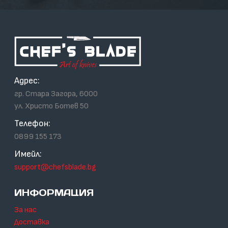
Адрес:
гр. Стара Загора, 6000
ул. Христо Ботев 50
Телефон:
0899 155 173
Имейл:
support@chefsblade.bg
ИНФОРМАЦИЯ
За нас
Доставка