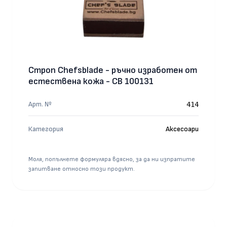
Строп Chefsblade - ръчно изработен от
естествена кожа - CB 100131
Арт. №
414
Категория
Аксесоари
Моля, попълнете формуляра вдясно, за да ни изпратите
запитване относно този продукт.