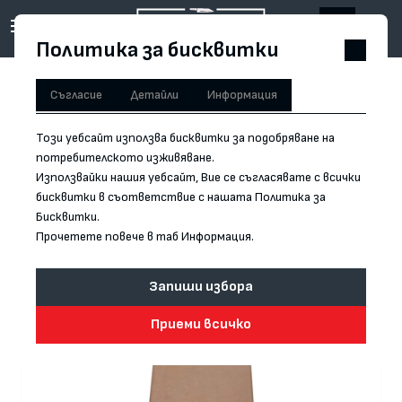
Политика за бисквитки
Съгласие
Детайли
Информация
Обратно към продукта
Този уебсайт използва бисквитки за подобряване на
потребителското изживяване.
Използвайки нашия уебсайт, Вие се съгласявате с всички
бисквитки в съответствие с нашата Политика за
Бисквитки.
Прочетете повече в таб Информация.
Запиши избора
Приеми всичко