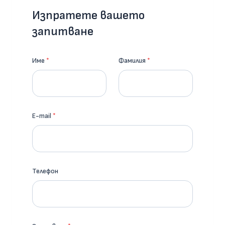
Изпратете вашето
запитване
Име
*
Фамилия
*
E-mail
*
Телефон