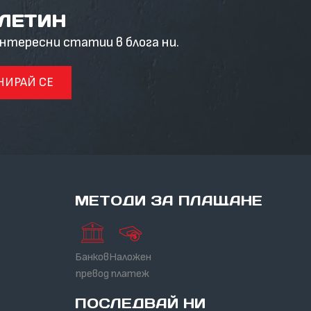
ЮЛЕТИН
интересни статии в блога ни.
НИРАЙ СЕ
МЕТОДИ ЗА ПЛАЩАНЕ
Банков
Наложен
превод
платеж
ПОСЛЕДВАЙ НИ