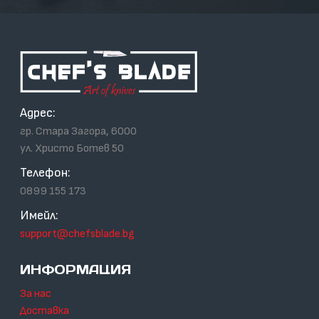
Адрес:
гр. Стара Загора, 6000
ул. Христо Ботев 50
Телефон:
0899 155 173
Имейл:
support@chefsblade.bg
ИНФОРМАЦИЯ
За нас
Доставка