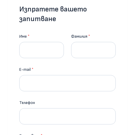
Изпратете вашето
запитване
Име
*
Фамилия
*
E-mail
*
Телефон