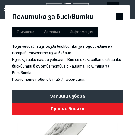
Политика за бисквитки
Съгласие
Детайли
Информация
Обратно към продукта
Този уебсайт използва бисквитки за подобряване на
потребителското изживяване.
Използвайки нашия уебсайт, Вие се съгласявате с всички
бисквитки в съответствие с нашата Политика за
Бисквитки.
Прочетете повече в таб Информация.
Запиши избора
Приеми всичко