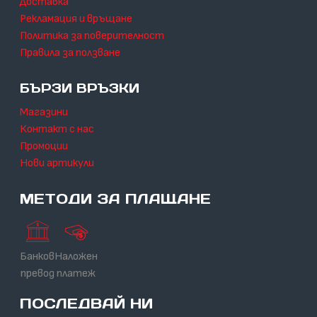
Доставка
Рекламация и връщане
Политика за поверителност
Правила за ползване
БЪРЗИ ВРЪЗКИ
Магазини
Контакт с нас
Промоции
Нови артикули
МЕТОДИ ЗА ПЛАЩАНЕ
Банков
Наложен
превод
платеж
ПОСЛЕДВАЙ НИ