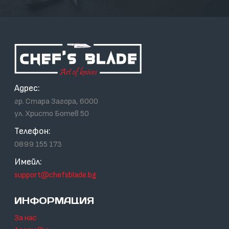
Адрес:
гр. Стара Загора, 6000
ул. Христо Ботев 50
Телефон:
0899 155 173
Имейл:
support@chefsblade.bg
ИНФОРМАЦИЯ
За нас