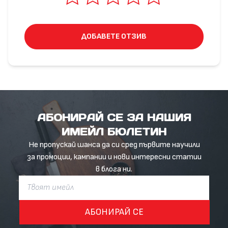
ДОБАВЕТЕ ОТЗИВ
АБОНИРАЙ СЕ ЗА НАШИЯ
ИМЕЙЛ БЮЛЕТИН
Не пропускай шанса да си сред първите научили
за промоции, кампании и нови интересни статии
в блога ни.
АБОНИРАЙ СЕ