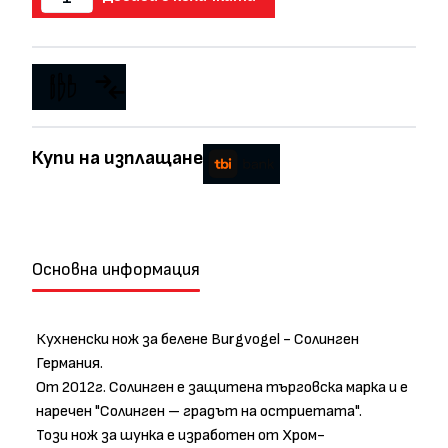
Купи на изплащане
Основна информация
Кухненски нож за белене Burgvogel - Солинген
Германия.
От 2012г. Солинген е защитена търговска марка и е
наречен "Солинген – градът на остриетата".
Този нож за шунка е изработен от Хром-