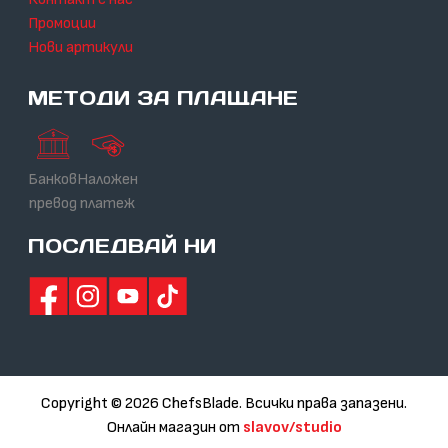
Промоции
Нови артикули
МЕТОДИ ЗА ПЛАЩАНЕ
Банков
Наложен
превод
платеж
ПОСЛЕДВАЙ НИ
Copyright © 2026 ChefsBlade. Всички права запазени.
Онлайн магазин от
slavov/studio