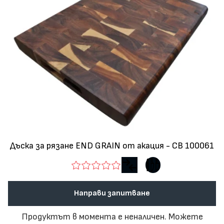
Дъска за рязане END GRAIN от акация - CB 100061
Направи запитване
Продуктът в момента е неналичен. Можете