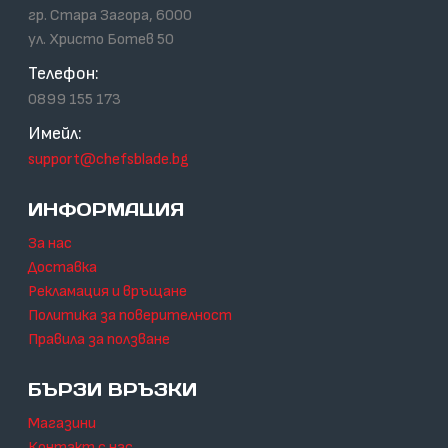
гр. Стара Загора, 6000
ул. Христо Ботев 50
Телефон:
0899 155 173
Имейл:
support@chefsblade.bg
ИНФОРМАЦИЯ
За нас
Доставка
Рекламация и връщане
Политика за поверителност
Правила за ползване
БЪРЗИ ВРЪЗКИ
Магазини
Контакт с нас