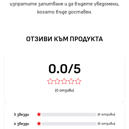
изпратите запитване и да бъдете уведомени,
когато бъде доставен.
ОТЗИВИ КЪМ ПРОДУКТА
0.0/5
(0 отзиви)
5 звезди
(0 отзиви)
4 звезди
(0 отзиви)