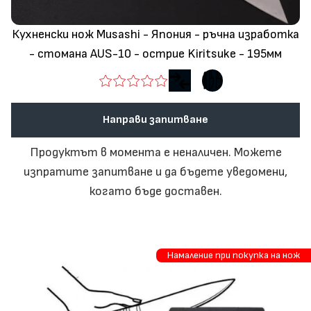
Кухненски нож Musashi - Япония - ръчна изработка
- стомана AUS-10 - острие Kiritsuke - 195мм
Направи запитване
Продуктът в момента е неналичен. Можете
изпратите запитване и да бъдете уведомени,
когато бъде доставен.
Намаление при покупка на нож