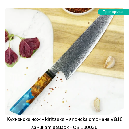
Препоръчан
Кухненски нож - kiritsuke - японска стомана VG10
ламинат дамаск - CB 100030