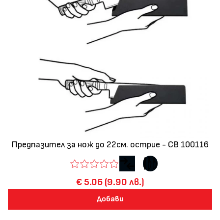
Предпазител за нож до 22см. острие - CB 100116
€ 5.06 (9.90 лв.)
Добави