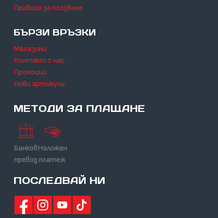
Правила за ползване
БЪРЗИ ВРЪЗКИ
Магазини
Контакт с нас
Промоции
Нови артикули
МЕТОДИ ЗА ПЛАЩАНЕ
Банков
Наложен
превод
платеж
ПОСЛЕДВАЙ НИ