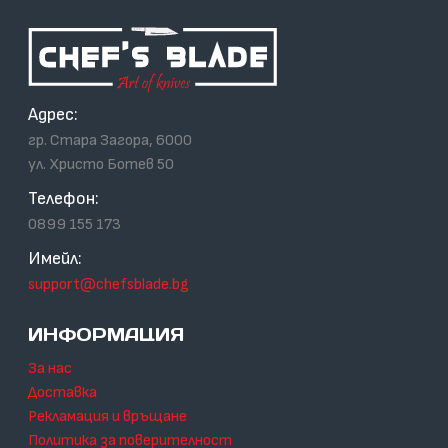
Адрес:
гр. Стара Загора, 6000
ул. Христо Ботев 50
Телефон:
0899 155 173
Имейл:
support@chefsblade.bg
ИНФОРМАЦИЯ
За нас
Доставка
Рекламация и връщане
Политика за поверителност