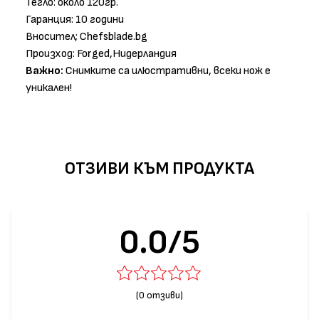
Тегло: около 120гр.
Гаранция: 10 години
Вносител; Chefsblade.bg
Произход: Forged,Нидерландия
Важно:
Снимките са илюстративни, всеки нож е
уникален!
ОТЗИВИ КЪМ ПРОДУКТА
0.0/5
(0 отзиви)