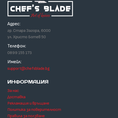
Адрес:
гр. Стара Загора, 6000
ул. Христо Ботев 50
Телефон:
0899 155 173
Имейл:
support@chefsblade.bg
ИНФОРМАЦИЯ
За нас
Доставка
Рекламация и връщане
Политика за поверителност
Правила за ползване